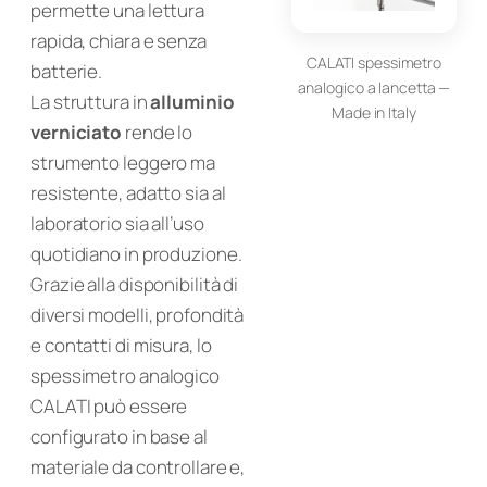
permette una lettura
rapida, chiara e senza
CALATI spessimetro
batterie.
analogico a lancetta —
La struttura in
alluminio
Made in Italy
verniciato
rende lo
strumento leggero ma
resistente, adatto sia al
laboratorio sia all’uso
quotidiano in produzione.
Grazie alla disponibilità di
diversi modelli, profondità
e contatti di misura, lo
spessimetro analogico
CALATI può essere
configurato in base al
materiale da controllare e,