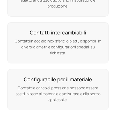
adatto all’utilizzo quotidiano in laboratorio e
produzione.
Contatti intercambiabili
Contatti in acciaio inox sferici o piatti, disponibili in
diversi diametri e configurazioni speciali su
richiesta.
Configurabile per il materiale
Contatti e carico di pressione possono essere
scelti in base al materiale da misurare e alla norma
applicabile.