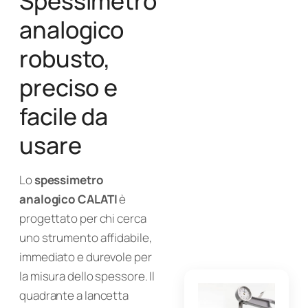
Spessimetro
analogico
robusto,
preciso e
facile da
usare
Lo
spessimetro
analogico CALATI
è
progettato per chi cerca
uno strumento affidabile,
immediato e durevole per
la misura dello spessore. Il
quadrante a lancetta